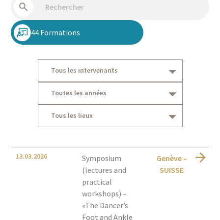
44
Formations
Tous les intervenants
Toutes les années
Tous les lieux
13.03.2026
Symposium
Genève –
(lectures and
SUISSE
practical
workshops) –
«The Dancer’s
Foot and Ankle