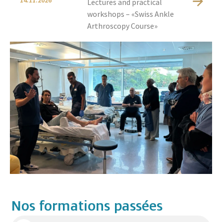
14.11.2026
Lectures and practical
workshops – «Swiss Ankle
Arthroscopy Course»
Nos formations passées