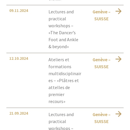
09.11.2024
Lectures and
Genève –
practical
SUISSE
workshops –
«The Dancer’s
Foot and Ankle
& beyond»
12.10.2024
Ateliers et
Genève –
formations
SUISSE
multidisciplinair
es – «Plâtres et
attelles de
premier
recours»
21.09.2024
Lectures and
Genève –
practical
SUISSE
workshops –