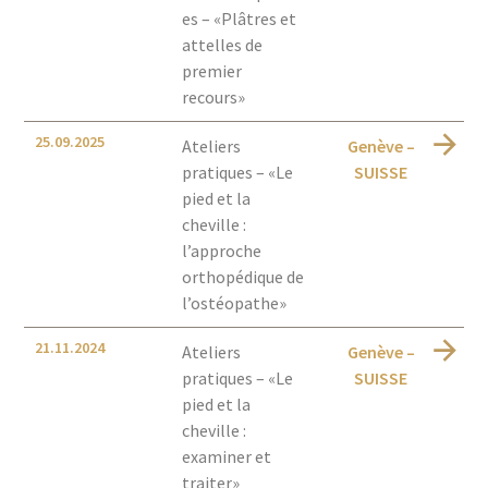
es – «Plâtres et
attelles de
premier
recours»
25.09.2025
Ateliers
Genève –
pratiques – «Le
SUISSE
pied et la
cheville :
l’approche
orthopédique de
l’ostéopathe»
21.11.2024
Ateliers
Genève –
pratiques – «Le
SUISSE
pied et la
cheville :
examiner et
traiter»