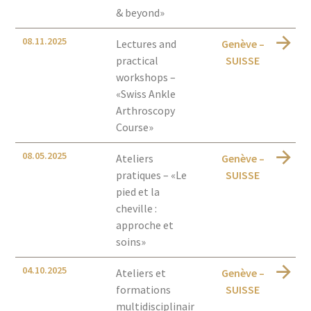
& beyond»
08.11.2025
Lectures and
Genève –
practical
SUISSE
workshops –
«Swiss Ankle
Arthroscopy
Course»
08.05.2025
Ateliers
Genève –
pratiques – «Le
SUISSE
pied et la
cheville :
approche et
soins»
04.10.2025
Ateliers et
Genève –
formations
SUISSE
multidisciplinair