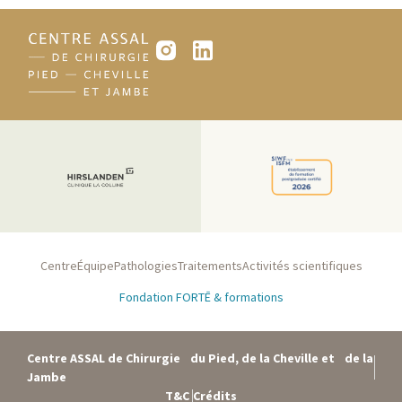
Centre
Équipe
Pathologies
Traitements
Activités scientifiques
Fondation FORTĒ & formations
Centre ASSAL de Chirurgie du Pied, de la Cheville et de la
Jambe
T&C
Crédits