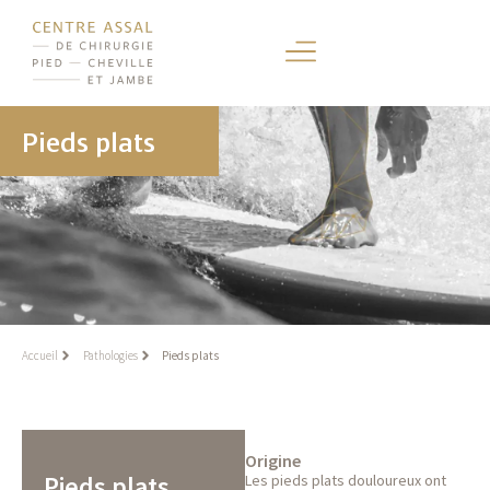
Pieds plats
Accueil
Pathologies
Pieds plats
Origine
Pieds plats
Les pieds plats douloureux ont