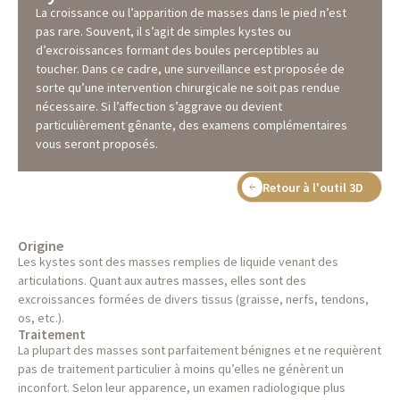
La croissance ou l’apparition de masses dans le pied n’est
pas rare. Souvent, il s’agit de simples kystes ou
d’excroissances formant des boules perceptibles au
toucher. Dans ce cadre, une surveillance est proposée de
sorte qu’une intervention chirurgicale ne soit pas rendue
nécessaire. Si l’affection s’aggrave ou devient
particulièrement gênante, des examens complémentaires
vous seront proposés.
Retour à l'outil 3D
Origine
Les kystes sont des masses remplies de liquide venant des
articulations. Quant aux autres masses, elles sont des
excroissances formées de divers tissus (graisse, nerfs, tendons,
os, etc.).
Traitement
La plupart des masses sont parfaitement bénignes et ne requièrent
pas de traitement particulier à moins qu’elles ne génèrent un
inconfort. Selon leur apparence, un examen radiologique plus