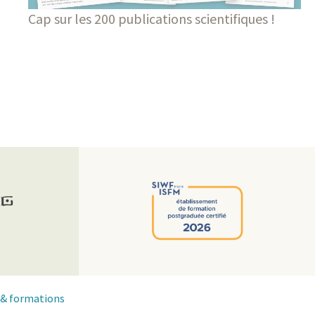
Cap sur les 200 publications scientifiques !
& formations