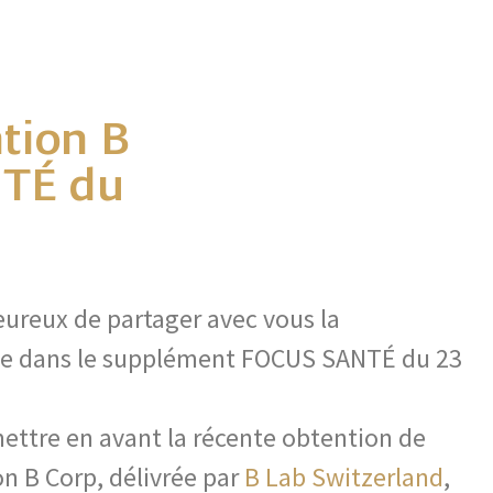
ation B
NTÉ du
reux de partager avec vous la
ue dans le supplément FOCUS SANTÉ du 23
ettre en avant la récente obtention de
on B Corp, délivrée par
B Lab Switzerland
,