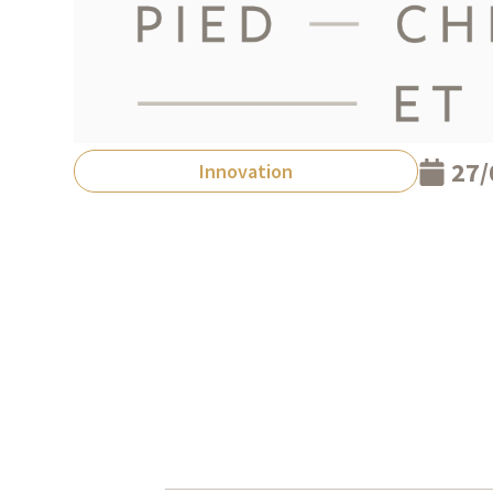
27/
Innovation