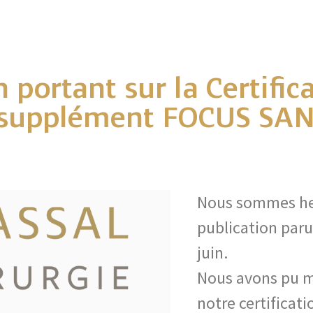
 portant sur la Certific
e supplément FOCUS SA
Nous sommes heu
publication par
juin.
Nous avons pu m
notre certificati