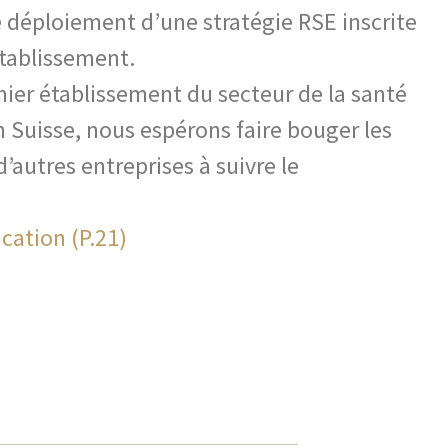
 déploiement d’une stratégie RSE inscrite
établissement.
ier établissement du secteur de la santé
en Suisse, nous espérons faire bouger les
 d’autres entreprises à suivre le
ication (P.21)