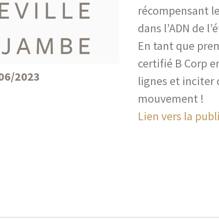
récompensant le
dans l’ADN de l’
En tant que prem
certifié B Corp 
06/2023
lignes et inciter
mouvement !
Lien vers la publ