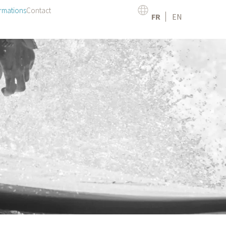
rmations
Contact
FR
EN