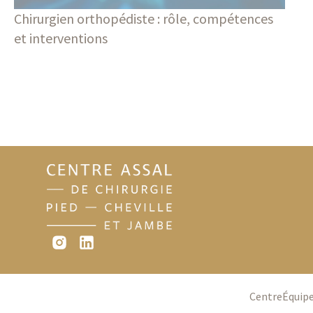
Chirurgien orthopédiste : rôle, compétences
et interventions
Blog
Centre
Équip