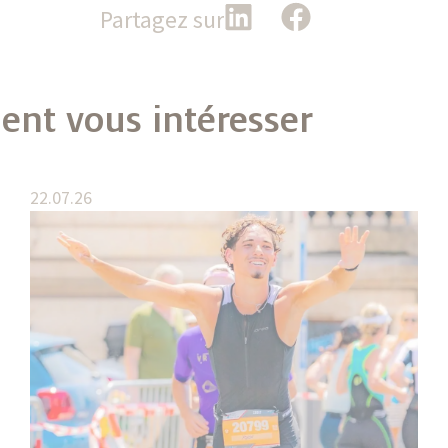
Partagez sur
ient vous intéresser
22.07.26