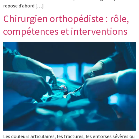
repose d’abord […]
Chirurgien orthopédiste : rôle,
compétences et interventions
Les douleurs articulaires, les fractures, les entorses sévères ou