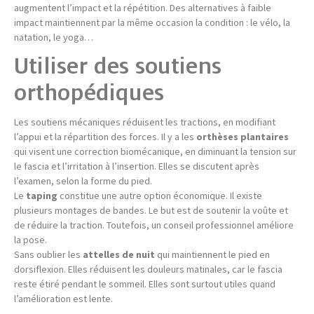
augmentent l’impact et la répétition. Des alternatives à faible
impact maintiennent par la même occasion la condition : le vélo, la
natation, le yoga…
Utiliser des soutiens
orthopédiques
Les soutiens mécaniques réduisent les tractions, en modifiant
l’appui et la répartition des forces. Il y a les
orthèses plantaires
qui visent une correction biomécanique, en diminuant la tension sur
le fascia et l’irritation à l’insertion. Elles se discutent après
l’examen, selon la forme du pied.
Le
taping
constitue une autre option économique. Il existe
plusieurs montages de bandes. Le but est de soutenir la voûte et
de réduire la traction. Toutefois, un conseil professionnel améliore
la pose.
Sans oublier les
attelles de nuit
qui maintiennent le pied en
dorsiflexion. Elles réduisent les douleurs matinales, car le fascia
reste étiré pendant le sommeil. Elles sont surtout utiles quand
l’amélioration est lente.