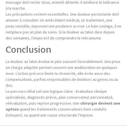
massage doit rester doux, orienté détente. Il améliore la tolérance
à la marche.
Les précautions restent essentielles. Une douleur persistante doit
amener à consulter. Un antécédent médical, un traitement, une
peau sensible, imposent une prudence accrue. Le bain soulage, il ne
remplace pas un plan de soins. Si la douleur au talon dure depuis
des semaines, l’enjeu est de comprendre le mécanisme.
Conclusion
La douleur au talon évolue le plus souvent favorablement. Une prise
en charge adaptée permet souvent une amélioration en quelques
mois. L’action précoce limite la chronicité, elle évite aussi des
compensations, parfois responsables de douleurs au genou ou au
dos.
Le parcours idéal suit une logique claire : évaluation clinique
spécialisée, diagnostic précis, plan conservateur personnalisé,
réévaluation, puis reprise progressive. Une
chirurgie devient une
option
quand les traitements conservateurs bien conduits
échouent, ou quand une cause structurale l’impose.