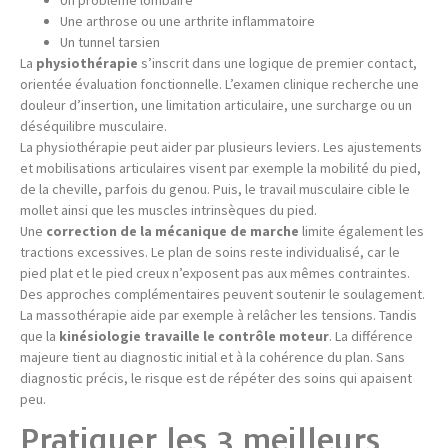
Un problème lombaire
Une arthrose ou une arthrite inflammatoire
Un tunnel tarsien
La
physiothérapie
s’inscrit dans une logique de premier contact,
orientée évaluation fonctionnelle. L’examen clinique recherche une
douleur d’insertion, une limitation articulaire, une surcharge ou un
déséquilibre musculaire.
La physiothérapie peut aider par plusieurs leviers. Les ajustements
et mobilisations articulaires visent par exemple la mobilité du pied,
de la cheville, parfois du genou. Puis, le travail musculaire cible le
mollet ainsi que les muscles intrinsèques du pied.
Une
correction de la mécanique de marche
limite également les
tractions excessives. Le plan de soins reste individualisé, car le
pied plat et le pied creux n’exposent pas aux mêmes contraintes.
Des approches complémentaires peuvent soutenir le soulagement.
La massothérapie aide par exemple à relâcher les tensions. Tandis
que la
kinésiologie travaille le contrôle moteur
. La différence
majeure tient au diagnostic initial et à la cohérence du plan. Sans
diagnostic précis, le risque est de répéter des soins qui apaisent
peu.
Pratiquer les 3 meilleurs