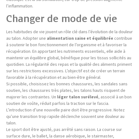
l’inflammation.
Changer de mode de vie
Les habitudes de vie jouent un rôle clé dans l’évolution de la douleur
au talon. Adopter une
alimentation saine et équilibrée
contribue
à soutenir le bon fonctionnement de l’organisme et à favoriser la
récupération. En apportant les nutriments essentiels, elle aide à
maintenir un équilibre global, bénéfique pour les tissus sollicités au
quotidien. La régularité des repas et la qualité des aliments priment
sur les restrictions excessives. L’objectif est de créer un terrain
favorable à la récupération et au bien-être général.
Si possible, choisissez les bonnes chaussures, les sandales sans
soutien, les chaussures très plates, les talons hauts risquent de
majorer les contraintes. Un
léger talon surélevé
, associé à un bon
soutien de voûte, réduit parfois la traction sur le fascia.
L’introduction d’une nouvelle paire doit être progressive. Notez
qu’une transition trop rapide déclenche souvent une douleur au
talon.
Le sport doit être ajusté, pas arrêté sans raison. La course sur
surface dure, le ballet, la danse aérobique, le stairmaster,