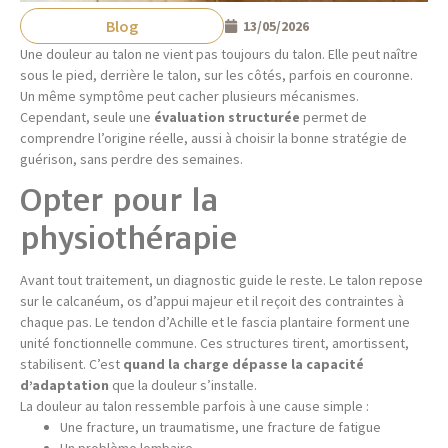
Blog
13/05/2026
Une douleur au talon ne vient pas toujours du talon. Elle peut naître
sous le pied, derrière le talon, sur les côtés, parfois en couronne.
Un même symptôme peut cacher plusieurs mécanismes.
Cependant, seule une
évaluation structurée
permet de
comprendre l’origine réelle, aussi à choisir la bonne stratégie de
guérison, sans perdre des semaines.
Opter pour la
physiothérapie
Avant tout traitement, un diagnostic guide le reste. Le talon repose
sur le calcanéum, os d’appui majeur et il reçoit des contraintes à
chaque pas. Le tendon d’Achille et le fascia plantaire forment une
unité fonctionnelle commune. Ces structures tirent, amortissent,
stabilisent. C’est
quand la charge dépasse la capacité
d’adaptation
que la douleur s’installe.
La douleur au talon ressemble parfois à une cause simple :
Une fracture, un traumatisme, une fracture de fatigue