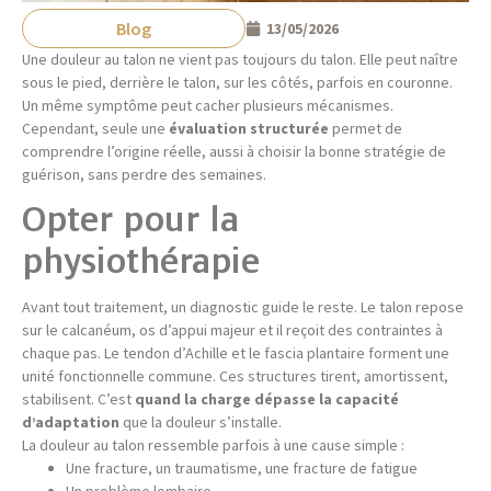
Blog
13/05/2026
Une douleur au talon ne vient pas toujours du talon. Elle peut naître
sous le pied, derrière le talon, sur les côtés, parfois en couronne.
Un même symptôme peut cacher plusieurs mécanismes.
Cependant, seule une
évaluation structurée
permet de
comprendre l’origine réelle, aussi à choisir la bonne stratégie de
guérison, sans perdre des semaines.
Opter pour la
physiothérapie
Avant tout traitement, un diagnostic guide le reste. Le talon repose
sur le calcanéum, os d’appui majeur et il reçoit des contraintes à
chaque pas. Le tendon d’Achille et le fascia plantaire forment une
unité fonctionnelle commune. Ces structures tirent, amortissent,
stabilisent. C’est
quand la charge dépasse la capacité
d’adaptation
que la douleur s’installe.
La douleur au talon ressemble parfois à une cause simple :
Une fracture, un traumatisme, une fracture de fatigue