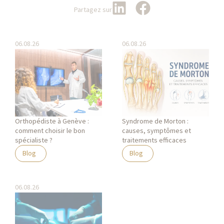
Partagez sur
06.08.26
06.08.26
Orthopédiste à Genève :
Syndrome de Morton :
comment choisir le bon
causes, symptômes et
spécialiste ?
traitements efficaces
Blog
Blog
06.08.26