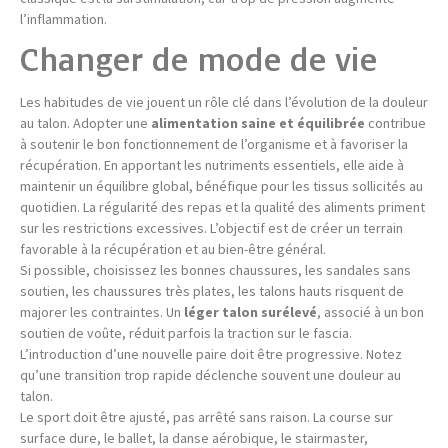
l’inflammation.
Changer de mode de vie
Les habitudes de vie jouent un rôle clé dans l’évolution de la douleur
au talon. Adopter une
alimentation saine et équilibrée
contribue
à soutenir le bon fonctionnement de l’organisme et à favoriser la
récupération. En apportant les nutriments essentiels, elle aide à
maintenir un équilibre global, bénéfique pour les tissus sollicités au
quotidien. La régularité des repas et la qualité des aliments priment
sur les restrictions excessives. L’objectif est de créer un terrain
favorable à la récupération et au bien-être général.
Si possible, choisissez les bonnes chaussures, les sandales sans
soutien, les chaussures très plates, les talons hauts risquent de
majorer les contraintes. Un
léger talon surélevé
, associé à un bon
soutien de voûte, réduit parfois la traction sur le fascia.
L’introduction d’une nouvelle paire doit être progressive. Notez
qu’une transition trop rapide déclenche souvent une douleur au
talon.
Le sport doit être ajusté, pas arrêté sans raison. La course sur
surface dure, le ballet, la danse aérobique, le stairmaster,