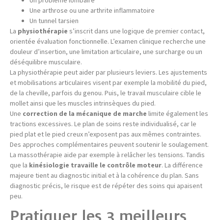
Un problème lombaire
Une arthrose ou une arthrite inflammatoire
Un tunnel tarsien
La
physiothérapie
s’inscrit dans une logique de premier contact,
orientée évaluation fonctionnelle. L’examen clinique recherche une
douleur d’insertion, une limitation articulaire, une surcharge ou un
déséquilibre musculaire.
La physiothérapie peut aider par plusieurs leviers. Les ajustements
et mobilisations articulaires visent par exemple la mobilité du pied,
de la cheville, parfois du genou. Puis, le travail musculaire cible le
mollet ainsi que les muscles intrinsèques du pied.
Une
correction de la mécanique de marche
limite également les
tractions excessives. Le plan de soins reste individualisé, car le
pied plat et le pied creux n’exposent pas aux mêmes contraintes.
Des approches complémentaires peuvent soutenir le soulagement.
La massothérapie aide par exemple à relâcher les tensions. Tandis
que la
kinésiologie travaille le contrôle moteur
. La différence
majeure tient au diagnostic initial et à la cohérence du plan. Sans
diagnostic précis, le risque est de répéter des soins qui apaisent
peu.
Pratiquer les 3 meilleurs