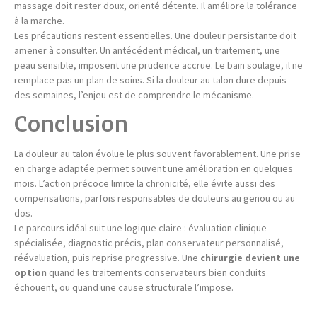
massage doit rester doux, orienté détente. Il améliore la tolérance
à la marche.
Les précautions restent essentielles. Une douleur persistante doit
amener à consulter. Un antécédent médical, un traitement, une
peau sensible, imposent une prudence accrue. Le bain soulage, il ne
remplace pas un plan de soins. Si la douleur au talon dure depuis
des semaines, l’enjeu est de comprendre le mécanisme.
Conclusion
La douleur au talon évolue le plus souvent favorablement. Une prise
en charge adaptée permet souvent une amélioration en quelques
mois. L’action précoce limite la chronicité, elle évite aussi des
compensations, parfois responsables de douleurs au genou ou au
dos.
Le parcours idéal suit une logique claire : évaluation clinique
spécialisée, diagnostic précis, plan conservateur personnalisé,
réévaluation, puis reprise progressive. Une
chirurgie devient une
option
quand les traitements conservateurs bien conduits
échouent, ou quand une cause structurale l’impose.