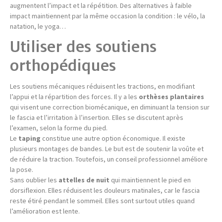
augmentent l’impact et la répétition. Des alternatives à faible
impact maintiennent par la même occasion la condition : le vélo, la
natation, le yoga…
Utiliser des soutiens
orthopédiques
Les soutiens mécaniques réduisent les tractions, en modifiant
l’appui et la répartition des forces. Il y a les
orthèses plantaires
qui visent une correction biomécanique, en diminuant la tension sur
le fascia et l’irritation à l’insertion. Elles se discutent après
l’examen, selon la forme du pied.
Le
taping
constitue une autre option économique. Il existe
plusieurs montages de bandes. Le but est de soutenir la voûte et
de réduire la traction. Toutefois, un conseil professionnel améliore
la pose.
Sans oublier les
attelles de nuit
qui maintiennent le pied en
dorsiflexion. Elles réduisent les douleurs matinales, car le fascia
reste étiré pendant le sommeil. Elles sont surtout utiles quand
l’amélioration est lente.